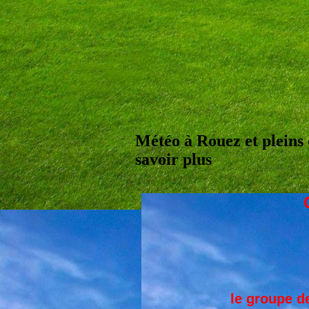
Météo à Rouez et pleins 
savoir plus
le groupe d