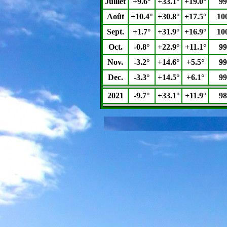
Juillet
+9.6°
+33.1°
+19.0°
99
Août
+10.4°
+30.8°
+17.5°
10
Sept.
+1.7°
+31.9°
+16.9°
10
Oct.
-0.8°
+22.9°
+11.1°
99
Nov.
-3.2°
+14.6°
+5.5°
99
Dec.
-3.3°
+14.5°
+6.1°
99
2021
-9.7°
+33.1°
+11.9°
98