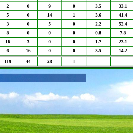
2
0
9
0
3.5
33.1
5
0
14
1
3.6
41.4
3
0
5
0
2.2
52.4
8
0
0
0
0.8
7.8
16
3
0
0
1.7
23.1
6
16
0
0
3.5
14.2
119
44
28
1