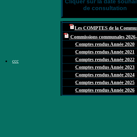
Cliquer sur la date souhai
de consultation
Les COMPTES de la Commu
Commissions communales 2026
Comptes rendus Année 2020
Comptes rendus Année 2021
Comptes rendus Année 2022
ccc
Comptes rendus Année 2023
Comptes rendus Année 2024
Comptes rendus Année 2025
Comptes rendus Année 2026