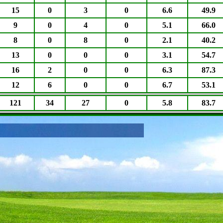
15
0
3
0
6.6
49.9
9
0
4
0
5.1
66.0
8
0
8
0
2.1
40.2
13
0
0
0
3.1
54.7
16
2
0
0
6.3
87.3
12
6
0
0
6.7
53.1
121
34
27
0
5.8
83.7