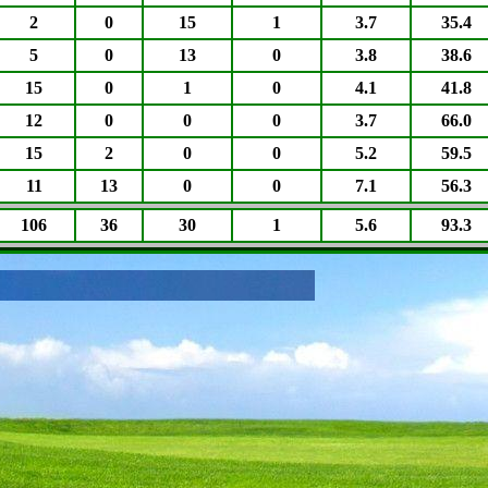
2
0
15
1
3.7
35.4
5
0
13
0
3.8
38.6
15
0
1
0
4.1
41.8
12
0
0
0
3.7
66.0
15
2
0
0
5.2
59.5
11
13
0
0
7.1
56.3
106
36
30
1
5.6
93.3